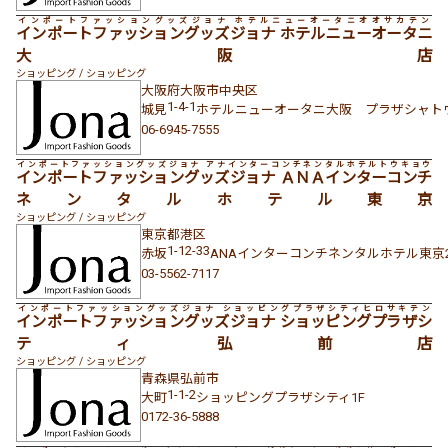
インポートファッショングッズジョナ ホテルニューオータニオオサカテン
インポートファッショングッズジョナ ホテルニューオータニ
大阪店
ショッピング / ショッピング
大阪府
大阪市中央区
1-4-1
城見
ホテルニューオータニ大阪 プラザシャトウ
06-6945-7555
インポートファッショングッズジョナ アナインターコンチネンタルホテルトウキョウ
インポートファッショングッズジョナ ＡＮＡインターコンチ
ネンタルホテル東京
ショッピング / ショッピング
東京都
港区
1-12-33
赤坂
ANAインターコンチネンタルホテル東京2
03-5562-7117
インポートファッショングッズジョナ ショッピングプラザシティヒロサキテン
インポートファッショングッズジョナ ショッピングプラザシ
ティ弘前店
ショッピング / ショッピング
青森県
弘前市
1-1-2
大町
ショッピングプラザシティ1F
0172-36-5888