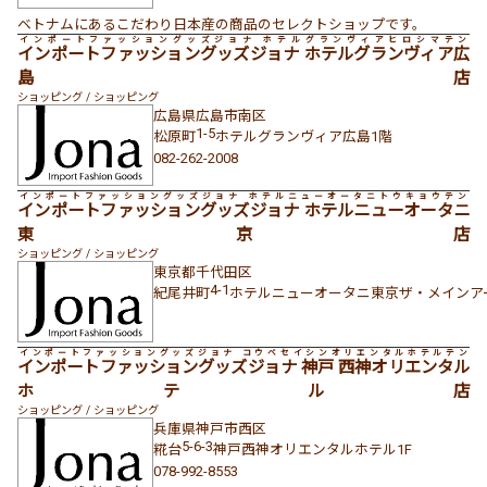
ベトナムにあるこだわり日本産の商品のセレクトショップです。
インポートファッショングッズジョナ ホテルグランヴィアヒロシマテン
インポートファッショングッズジョナ ホテルグランヴィア広
島店
ショッピング / ショッピング
広島県
広島市南区
1-5
松原町
ホテルグランヴィア広島1階
082-262-2008
インポートファッショングッズジョナ ホテルニューオータニトウキョウテン
インポートファッショングッズジョナ ホテルニューオータニ
東京店
ショッピング / ショッピング
東京都
千代田区
4-1
紀尾井町
ホテルニューオータニ東京ザ・メインア
インポートファッショングッズジョナ コウベセイシンオリエンタルホテルテン
インポートファッショングッズジョナ 神戸 西神オリエンタル
ホテル店
ショッピング / ショッピング
兵庫県
神戸市西区
5-6-3
糀台
神戸西神オリエンタルホテル1F
078-992-8553