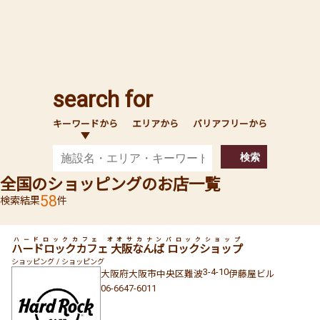
search for
キーワードから
エリアから
バリアフリーから
検索
全国のショッピングのお店一覧
58
検索結果
件
ハードロックカフェ オオサカナンバロックショップ
ハードロックカフェ 大阪なんば ロックショップ
ショッピング / ショッピング
3-4-10
大阪府
大阪市中央区
難波
伊藤屋ビル
06-6647-6011