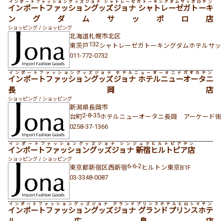
インポートファッショングッズジョナ シャトレーゼガトーキングダムサッポロテン
インポートファッショングッズジョナ シャトレーゼガトーキ
ングダムサッポロ店
ショッピング / ショッピング
北海道
札幌市北区
132
東茨戸
シャトレーゼガトーキングダムホテルサッ
011-772-0732
インポートファッショングッズジョナ ホテルニューオータニナガオカテン
インポートファッショングッズジョナ ホテルニューオータニ
長岡店
ショッピング / ショッピング
新潟県
長岡市
2-8-35
台町
ホテルニューオータニ長岡 アーケード街
0258-37-1366
インポートファッショングッズジョナ シンジュクヒルトピアテン
インポートファッショングッズジョナ 新宿ヒルトピア店
ショッピング / ショッピング
6-6-2
東京都
新宿区
西新宿
ヒルトン東京B1F
03-3348-0087
インポートファッショングッズジョナ グランドプリンスホテルヒロシマテン
インポートファッショングッズジョナ グランドプリンスホテ