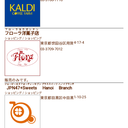
フローラヨウガシテン
フローラ洋菓子店
ショッピング / ショッピング
4-17-4
東京都
世田谷区
用賀
03-3709-7012
販売のみです。
ジェーピーエヌフォーティーセブン プラススイーツ ハノイブランチ
JPN47+Sweets Hanoi Branch
ショッピング / ショッピング
1-10-25
東京都
目黒区
中目黒