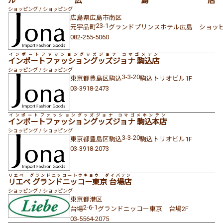
ル広島店
ショッピング / ショッピング
広島県
広島市南区
23-1
元宇品町
グランドプリンスホテル広島 ショッピ
082-255-5060
インポートファッショングッズジョナ コマゴメテン
インポートファッショングッズジョナ 駒込店
ショッピング / ショッピング
3-3-20
東京都
豊島区
駒込
駒込トリオビル1F
03-3918-2473
インポートファッショングッズジョナ コマゴメホンテン
インポートファッショングッズジョナ 駒込本店
ショッピング / ショッピング
3-3-20
東京都
豊島区
駒込
駒込トリオビル1F
03-3918-2073
リエベ グランドニッコートウキョウ ダイバテン
リエベ グランドニッコー東京 台場店
ショッピング / ショッピング
東京都
港区
2-6-1
台場
グランドニッコー東京 台場2F
03-5564-2075