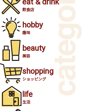
eat & drink
飲食店
hobby
趣味
beauty
美容
shopping
ショッピング
life
生活