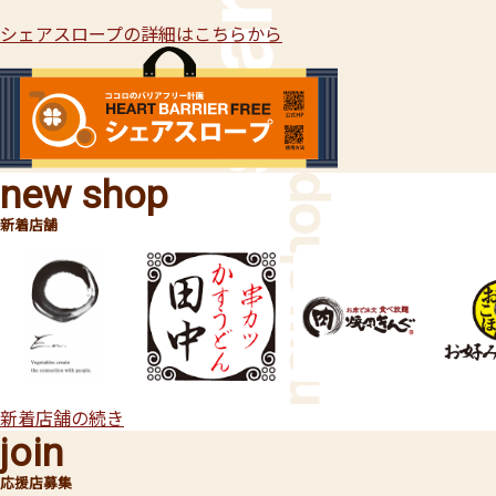
シェアスロープの詳細はこちらから
new shop
新着店舗
新着店舗の続き
join
応援店募集