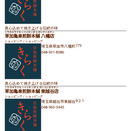
真心込めて焼き上げる伝統の味
ソウカキラクセンベイホンポ ヒガシヤハタテン
草加亀楽煎餅本舗 八幡店
ショッピング / ショッピング
773
埼玉県
草加市
八幡町
048-931-8586
真心込めて焼き上げる伝統の味
ソウカキラクセンベイホンポ ヒガシコシガヤテン
草加亀楽煎餅本舗 東越谷店
ショッピング / ショッピング
9-2-1
埼玉県
越谷市
東越谷
048-963-5445