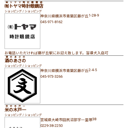
㈲トヤマ時計眼鏡店
㈲トヤマ時計眼鏡店
ショッピング / ショッピング
1-28-9
神奈川県
横浜市青葉区
藤が丘
045-971-8162
お電話いただければ藤が丘駅にお迎え致します。盲導犬入店可
酒のあさの
酒のあさの
ショッピング / ショッピング
2-4-5
神奈川県
横浜市青葉区
藤が丘
045-973-3266
米の木戸一
米の木戸一
ショッピング / ショッピング
38
宮城県
大崎市
田尻沼部
字一里塚
0229-38-2250