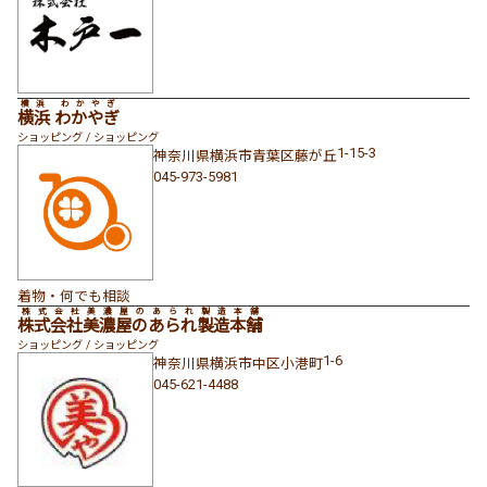
横浜 わかやぎ
横浜 わかやぎ
ショッピング / ショッピング
1-15-3
神奈川県
横浜市青葉区
藤が丘
045-973-5981
着物・何でも相談
株式会社美濃屋のあられ製造本舗
株式会社美濃屋のあられ製造本舗
ショッピング / ショッピング
1-6
神奈川県
横浜市中区
小港町
045-621-4488