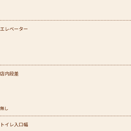
エレベーター
店内段差
無し
トイレ入口幅