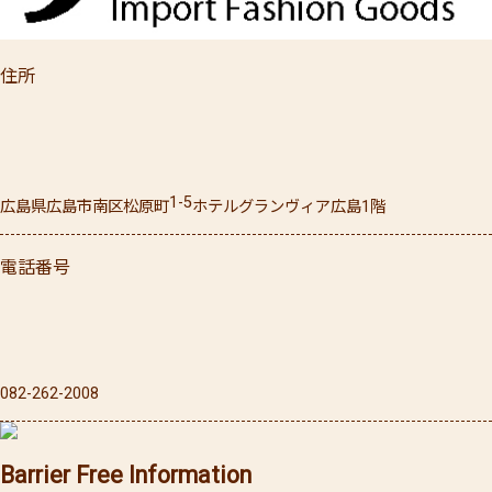
住所
1-5
広島県
広島市南区
松原町
ホテルグランヴィア広島1階
電話番号
082-262-2008
Barrier Free Information