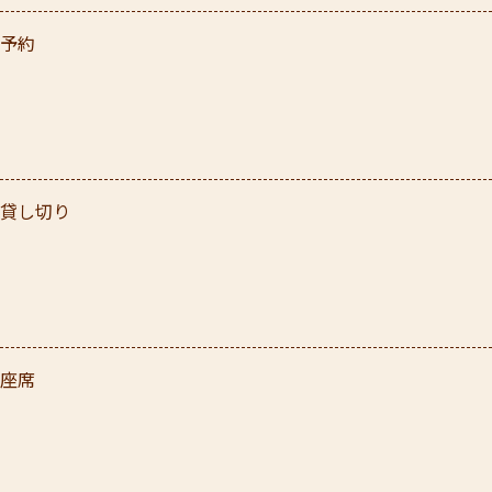
予約
貸し切り
座席