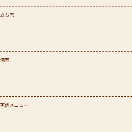
立ち席
個室
英語メニュー