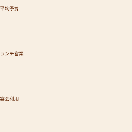
平均予算
ランチ営業
宴会利用