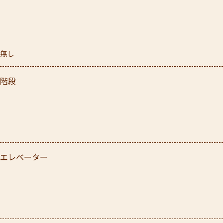
無し
階段
エレベーター