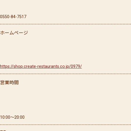
0550-84-7517
ホームページ
https://shop.create-restaurants.co.jp/0979/
営業時間
10:00〜20:00