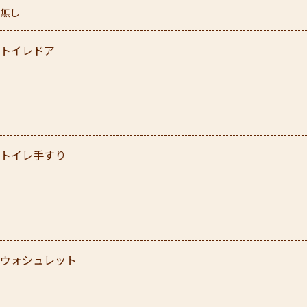
無し
トイレドア
トイレ手すり
ウォシュレット