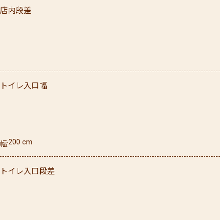
店内段差
トイレ入口幅
200
cm
幅
トイレ入口段差