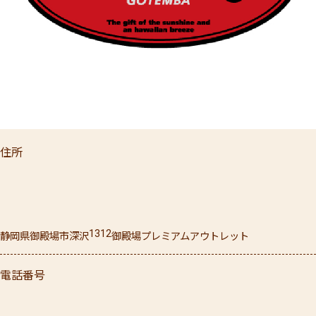
住所
1312
静岡県
御殿場市
深沢
御殿場プレミアムアウトレット
電話番号