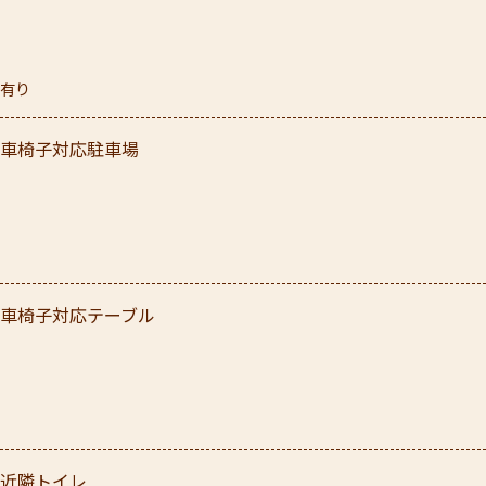
有り
車椅子対応駐車場
車椅子対応テーブル
近隣トイレ