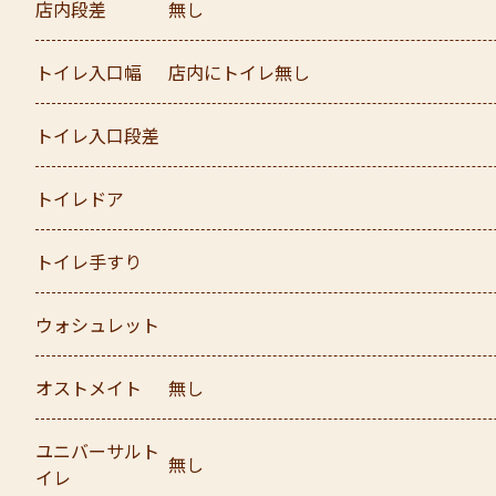
店内段差
無し
トイレ入口幅
店内にトイレ無し
トイレ入口段差
トイレドア
トイレ手すり
ウォシュレット
オストメイト
無し
ユニバーサルト
無し
イレ