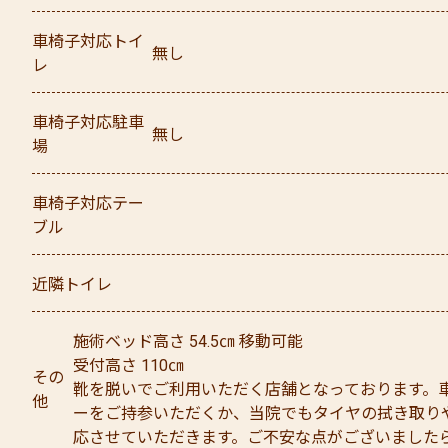
車椅子対応トイ
無し
レ
車椅子対応駐車
無し
場
車椅子対応テー
ブル
近隣トイレ
施術ベッド高さ 54.5㎝ 移動可能
受付高さ 110㎝
その
靴を脱いでご利用いただく店舗となっております。
他
ーをご持参いただくか、当院でもタイヤの拭き取り
応させていただきます。ご不安な点がございました