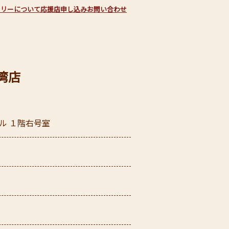
フリーについて
応援店申し込み
お問い合わせ
湾店
ル １階右号室