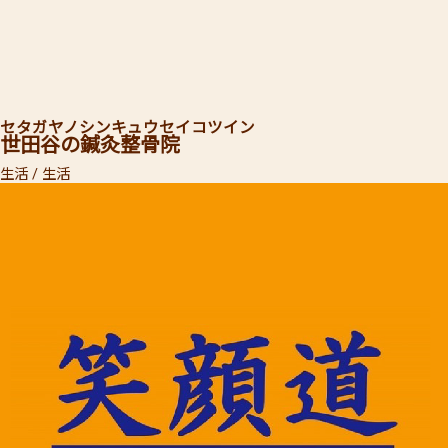
セタガヤノシンキュウセイコツイン
世田谷の鍼灸整骨院
生活 / 生活