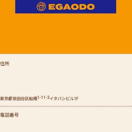
住所
1-11-3
東京都
世田谷区
船橋
イタバシビル1F
電話番号