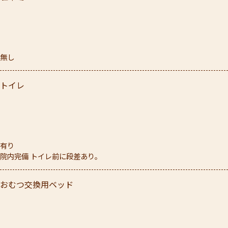
無し
トイレ
有り
院内完備 トイレ前に段差あり。
おむつ交換用ベッド