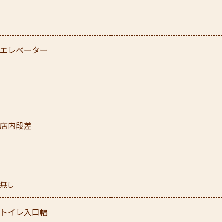
エレベーター
店内段差
無し
トイレ入口幅