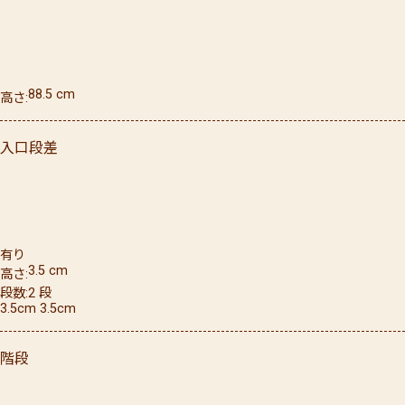
88.5
cm
高さ
入口段差
有り
3.5
cm
高さ
段数
2
段
3.5cm 3.5cm
階段