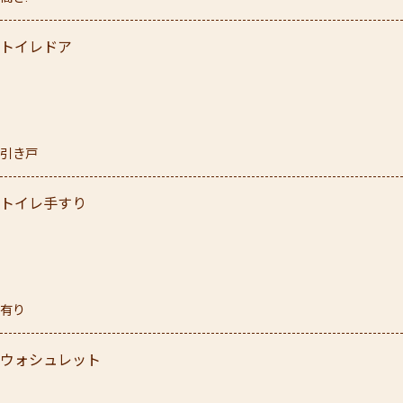
トイレドア
引き戸
トイレ手すり
有り
ウォシュレット