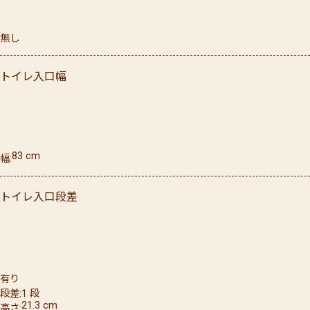
無し
トイレ入口幅
83
cm
幅
トイレ入口段差
有り
段差
1
段
21.3
cm
高さ