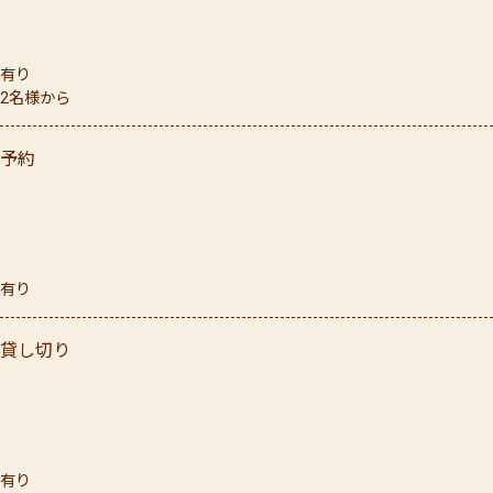
有り
2名様から
予約
有り
貸し切り
有り