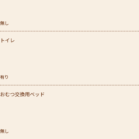
無し
トイレ
有り
おむつ交換用ベッド
無し