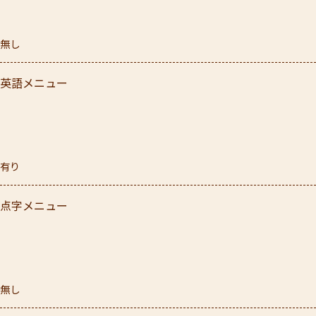
無し
英語メニュー
有り
点字メニュー
無し