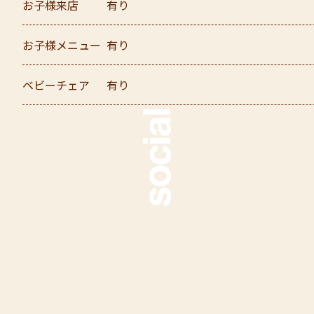
お子様来店
有り
お子様メニュー
有り
ベビーチェア
有り