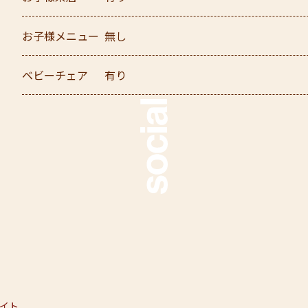
お子様メニュー
無し
ベビーチェア
有り
語サイト