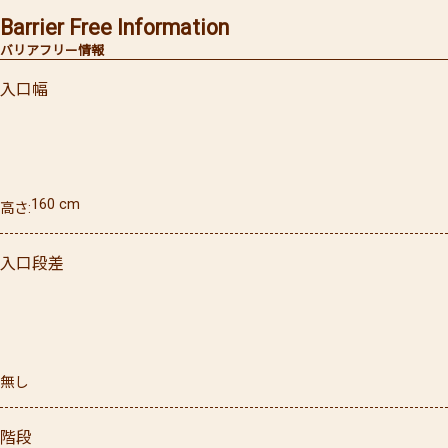
Barrier Free Information
バリアフリー情報
入口幅
160
cm
高さ
入口段差
無し
階段