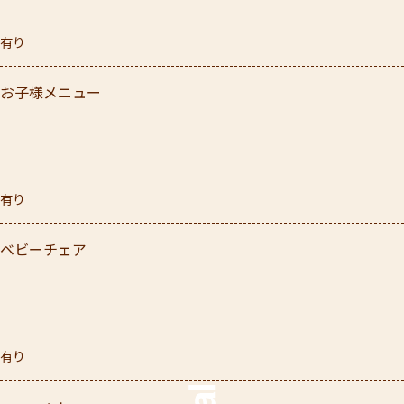
有り
お子様メニュー
有り
ベビーチェア
有り