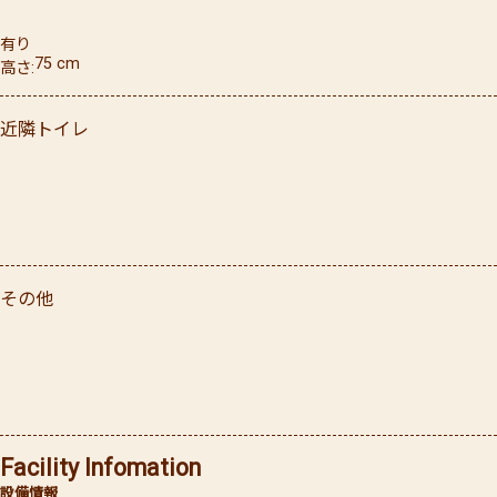
有り
75
cm
高さ
近隣トイレ
その他
Facility Infomation
設備情報