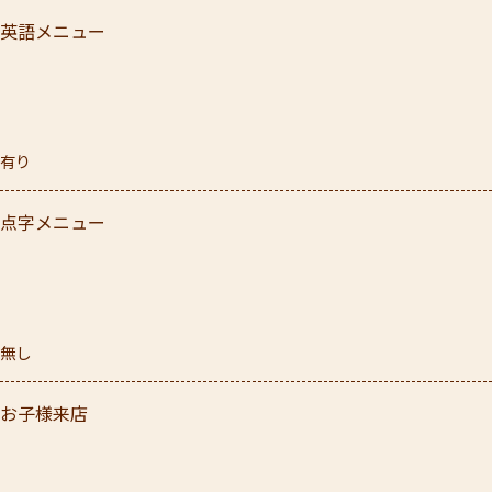
英語メニュー
有り
点字メニュー
無し
お子様来店