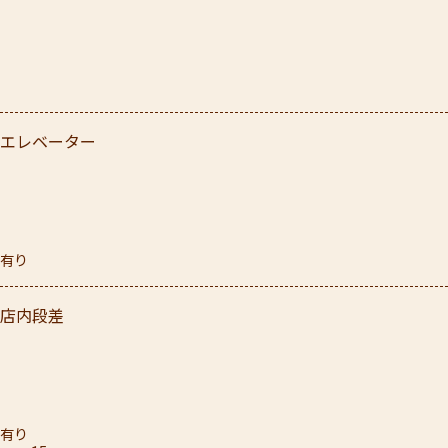
エレベーター
有り
店内段差
有り