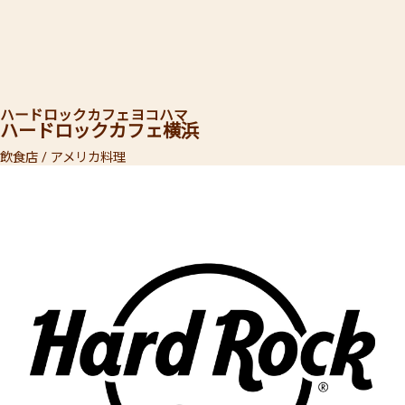
ハードロックカフェ
ヨコハマ
ハードロックカフェ
横浜
飲食店 / アメリカ料理