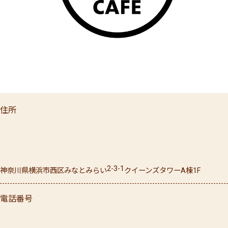
住所
2-3-1
神奈川県
横浜市西区
みなとみらい
クイーンズタワーA棟1F
電話番号