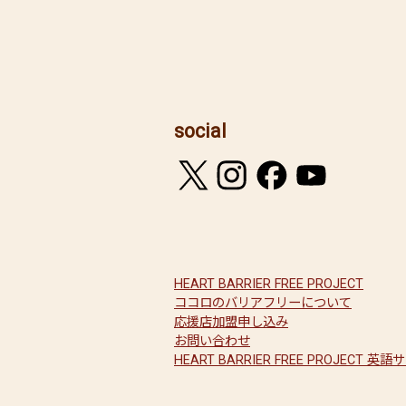
social
HEART BARRIER FREE PROJECT
ココロのバリアフリーについて
応援店加盟申し込み
お問い合わせ
HEART BARRIER FREE PROJECT 英