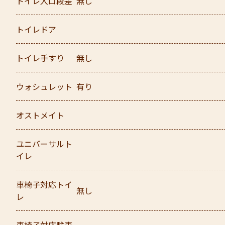
トイレ入口段差
無し
トイレドア
トイレ手すり
無し
ウォシュレット
有り
オストメイト
ユニバーサルト
イレ
車椅子対応トイ
無し
レ