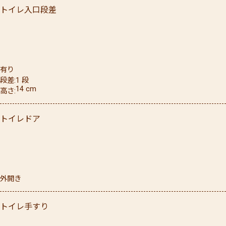
トイレ入口段差
有り
段差
1
段
14
cm
高さ
トイレドア
外開き
トイレ手すり