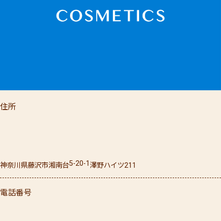
住所
5-20-1
神奈川県
藤沢市
湘南台
澤野ハイツ211
電話番号