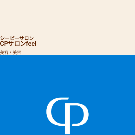
シーピーサロン
CPサロン
feel
美容 / 美容