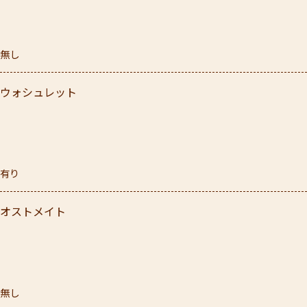
無し
ウォシュレット
有り
オストメイト
無し