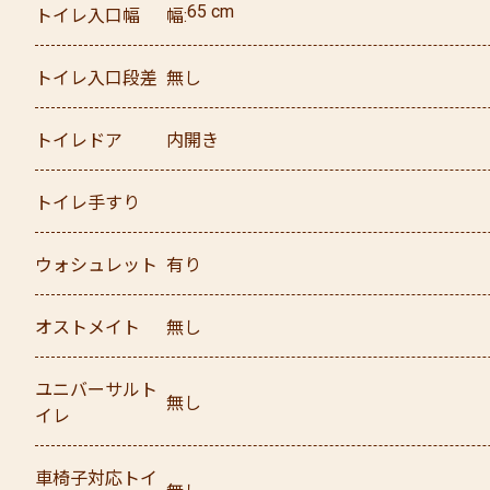
65
cm
トイレ入口幅
幅
トイレ入口段差
無し
トイレドア
内開き
トイレ手すり
ウォシュレット
有り
オストメイト
無し
ユニバーサルト
無し
イレ
車椅子対応トイ