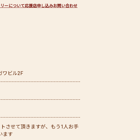
フリーについて
応援店申し込み
お問い合わせ
ガワビル2F
ートさせて頂きますが、もう1人お手
います