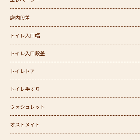
エレベーター
店内段差
トイレ入口幅
トイレ入口段差
トイレドア
トイレ手すり
ウォシュレット
オストメイト