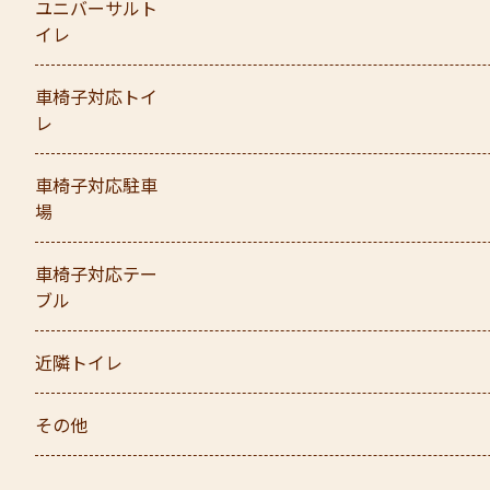
ユニバーサルト
イレ
車椅子対応トイ
レ
車椅子対応駐車
場
車椅子対応テー
ブル
近隣トイレ
その他