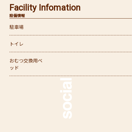
Facility Infomation
設備情報
駐車場
トイレ
おむつ交換用ベ
ッド