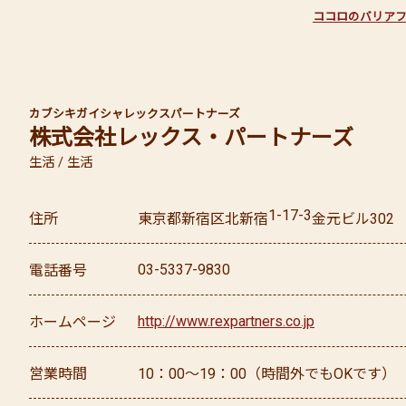
ココロのバリア
カブシキガイシャレックスパートナーズ
株式会社レックス・パートナーズ
生活 / 生活
1-17-3
住所
東京都
新宿区
北新宿
金元ビル302
03-5337-9830
電話番号
http://www.rexpartners.co.jp
ホームページ
営業時間
10：00～19：00（時間外でもOKです）