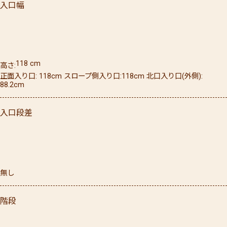
入口幅
118
cm
高さ
正面入り口: 118cm スロープ側入り口:118cm 北口入り口(外側):
88.2cm
入口段差
無し
階段