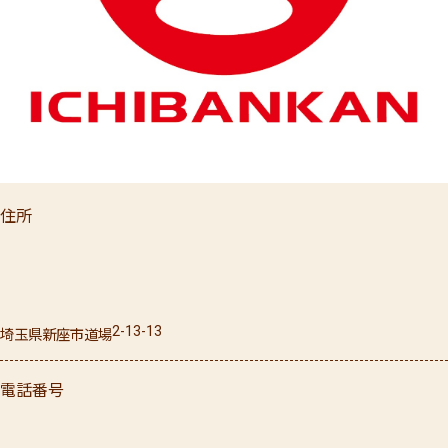
住所
2-13-13
埼玉県
新座市
道場
電話番号