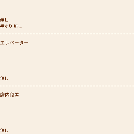
無し
手すり
無し
エレベーター
無し
店内段差
無し