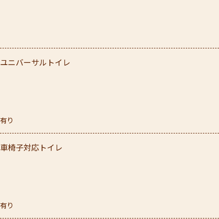
ユニバーサルトイレ
有り
車椅子対応トイレ
有り