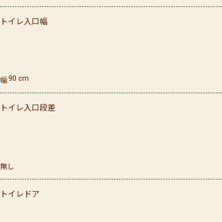
トイレ入口幅
90
cm
幅
トイレ入口段差
無し
トイレドア