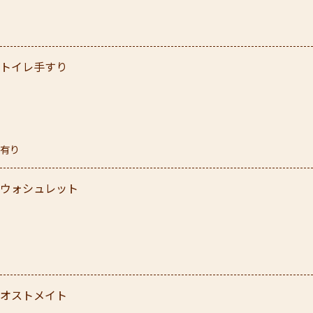
トイレ手すり
有り
ウォシュレット
オストメイト