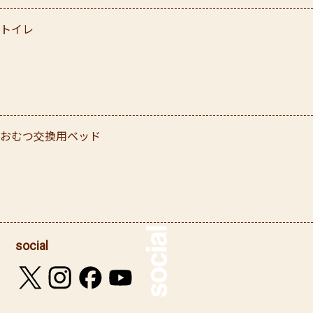
トイレ
おむつ交換用ベッド
social