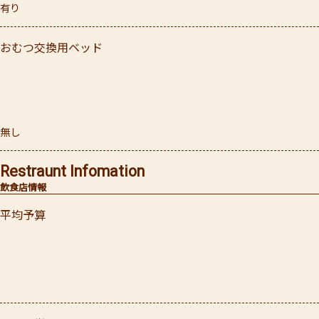
有り
おむつ交換用ベッド
無し
Restraunt Infomation
飲食店情報
平均予算