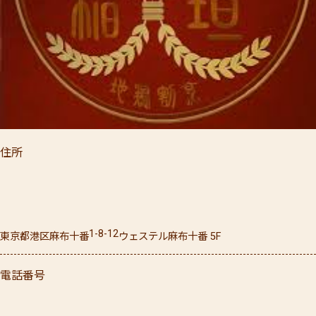
住所
1-8-12
東京都
港区
麻布十番
ウェステル麻布十番 5F
電話番号