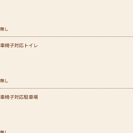
無し
車椅子対応トイレ
無し
車椅子対応駐車場
無し