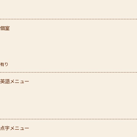
個室
有り
英語メニュー
点字メニュー