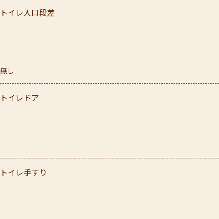
トイレ入口段差
無し
トイレドア
トイレ手すり