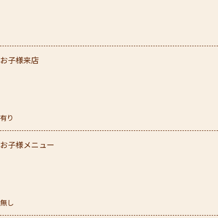
お子様来店
有り
お子様メニュー
無し