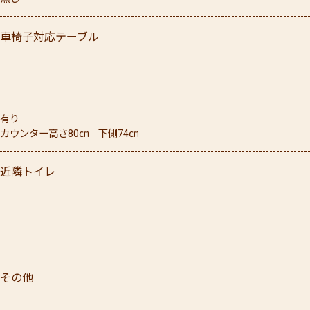
車椅子対応テーブル
有り
カウンター高さ80㎝ 下側74㎝
近隣トイレ
その他