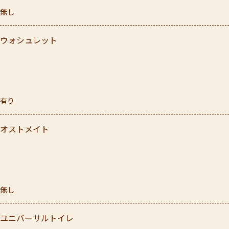
無し
ウォシュレット
有り
オストメイト
無し
ユニバーサルトイレ