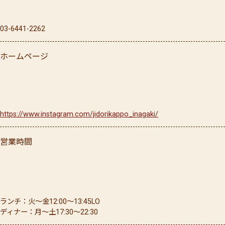
03-6441-2262
ホームページ
https://www.instagram.com/jidorikappo_inagaki/
営業時間
ランチ：火〜金12:00～13:45LO
ディナー：月〜土17:30～22:30