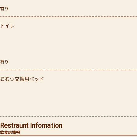
有り
トイレ
有り
おむつ交換用ベッド
Restraunt Infomation
飲食店情報