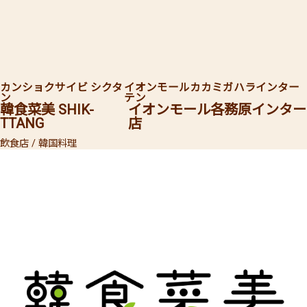
カンショクサイビ シクタ
イオンモールカカミガハラインター
ン
テン
韓食菜美 SHIK-
イオンモール各務原インター
TTANG
店
飲食店 / 韓国料理