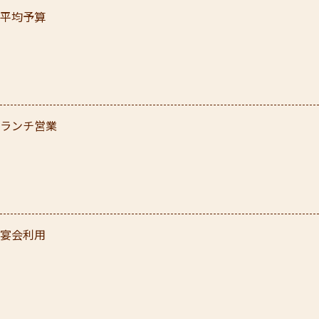
平均予算
ランチ営業
宴会利用