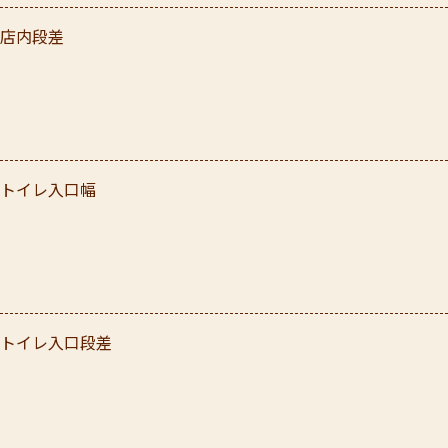
店内段差
トイレ入口幅
トイレ入口段差