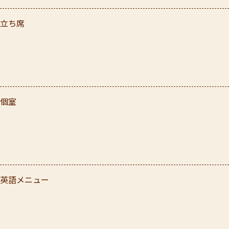
立ち席
個室
英語メニュー