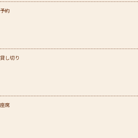
予約
貸し切り
座席