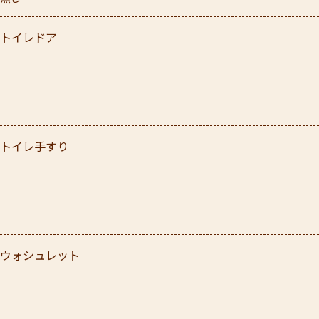
トイレドア
トイレ手すり
ウォシュレット