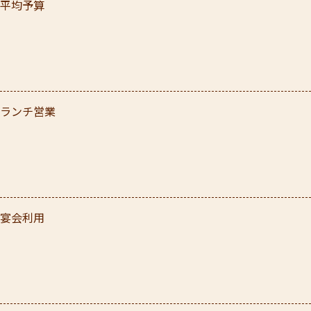
平均予算
ランチ営業
宴会利用