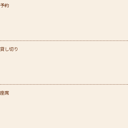
予約
貸し切り
座席