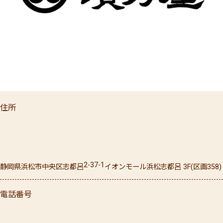
住所
2-37-1
静岡県
浜松市中央区
志都呂
イオンモール浜松志都呂 3F(区画358)
電話番号