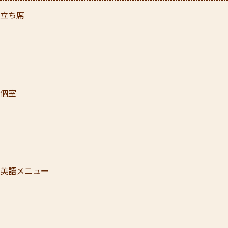
立ち席
個室
英語メニュー