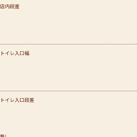
店内段差
トイレ入口幅
トイレ入口段差
無し