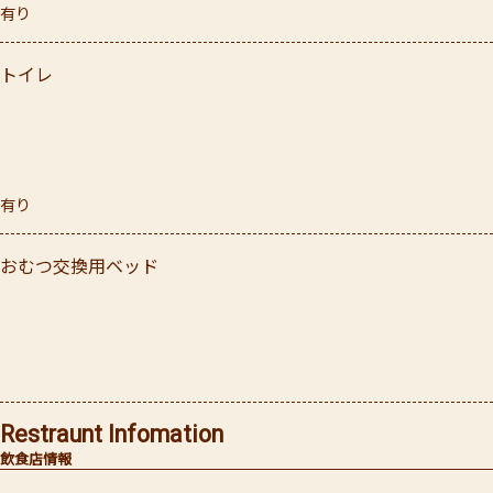
有り
トイレ
有り
おむつ交換用ベッド
Restraunt Infomation
飲食店情報