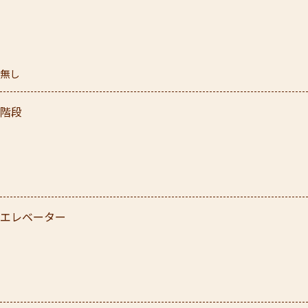
無し
階段
エレベーター