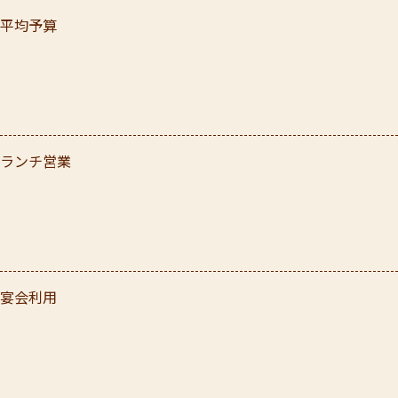
平均予算
ランチ営業
宴会利用