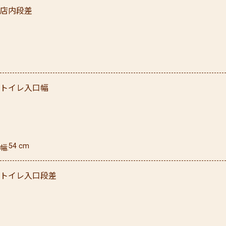
店内段差
トイレ入口幅
54
cm
幅
トイレ入口段差