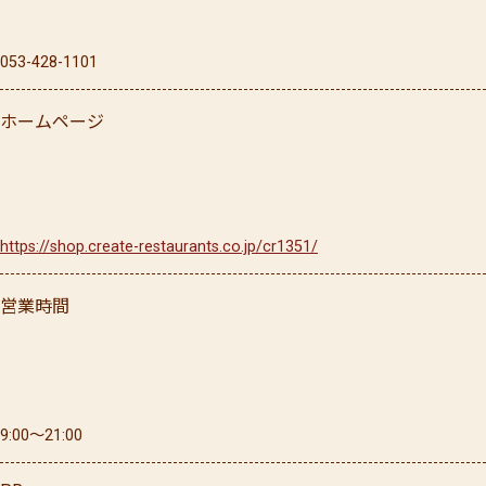
053-428-1101
ホームページ
https://shop.create-restaurants.co.jp/cr1351/
営業時間
9:00〜21:00