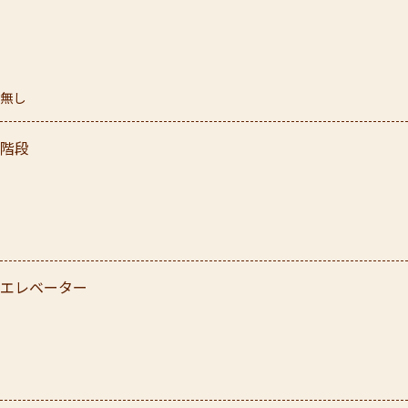
無し
階段
エレベーター