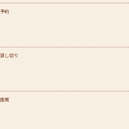
予約
貸し切り
座席