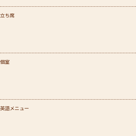
立ち席
個室
英語メニュー