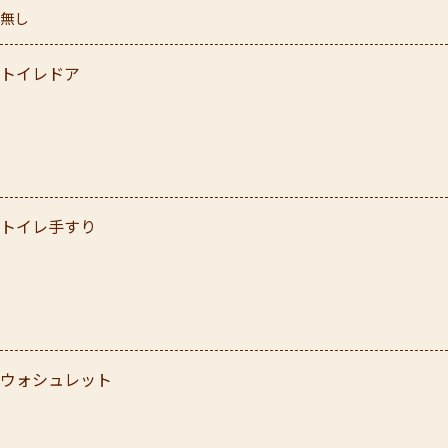
無し
トイレドア
トイレ手すり
ウォシュレット