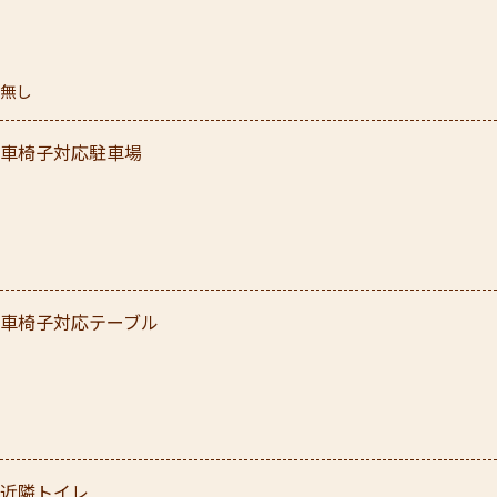
無し
車椅子対応駐車場
車椅子対応テーブル
近隣トイレ