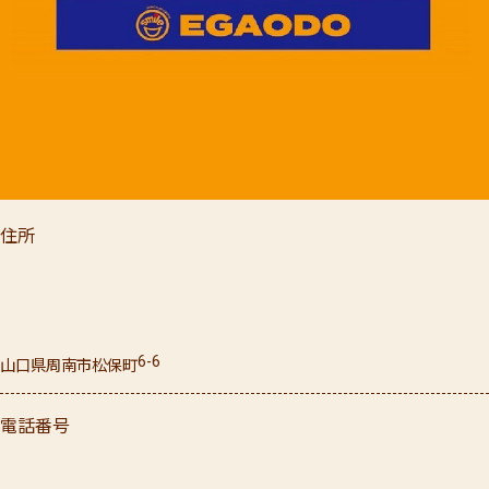
住所
6-6
山口県
周南市
松保町
電話番号