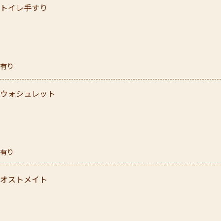
トイレ手すり
有り
ウォシュレット
有り
オストメイト