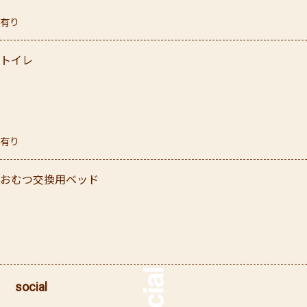
有り
トイレ
有り
おむつ交換用ベッド
social