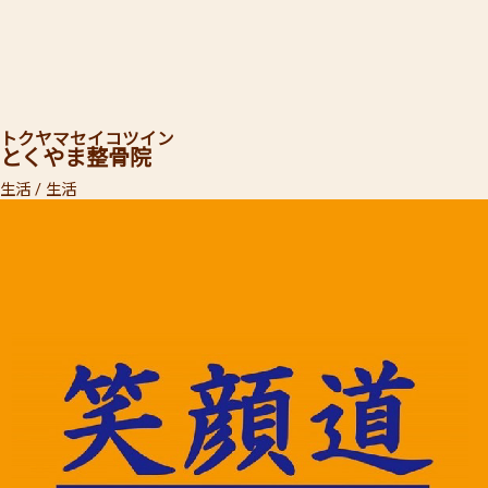
トクヤマセイコツイン
とくやま整骨院
生活 / 生活