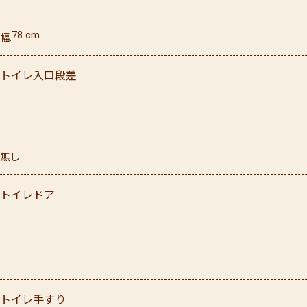
78
cm
幅
トイレ入口段差
無し
トイレドア
トイレ手すり