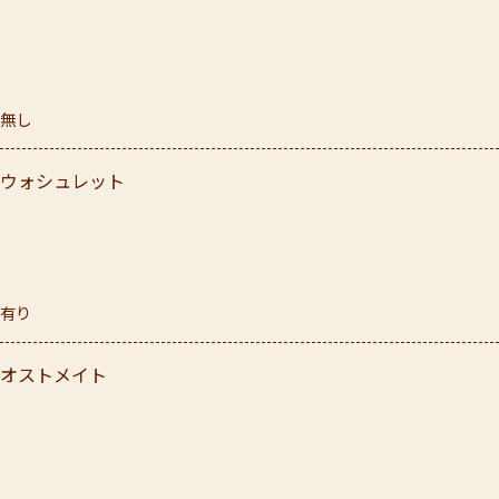
無し
ウォシュレット
有り
オストメイト