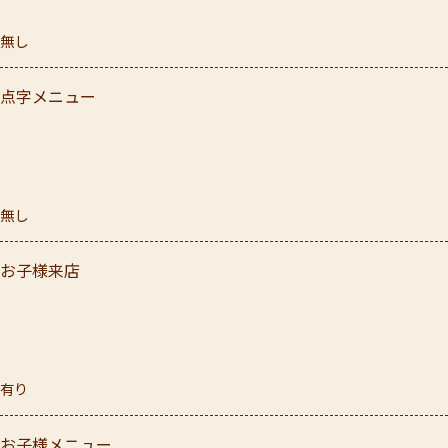
無し
点字メニュー
無し
お子様来店
有り
お子様メニュー