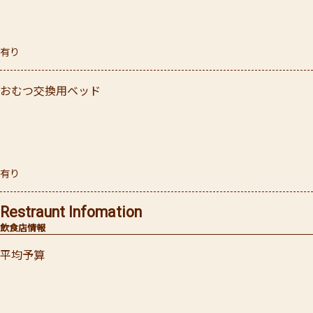
有り
おむつ交換用ベッド
有り
Restraunt Infomation
飲食店情報
平均予算