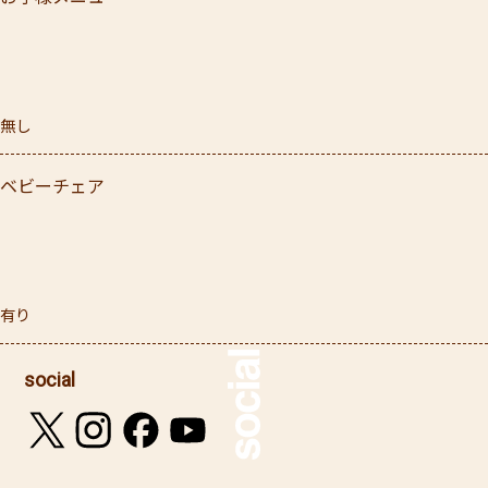
無し
ベビーチェア
有り
social