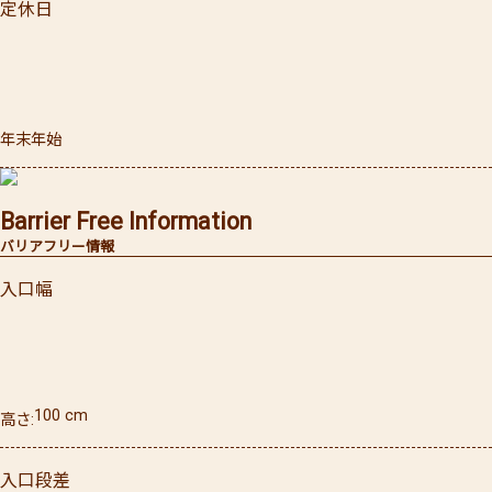
定休日
年末年始
Barrier Free Information
バリアフリー情報
入口幅
100
cm
高さ
入口段差