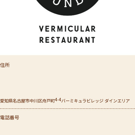
住所
4-4
愛知県
名古屋市中川区
舟戸町
バーミキュラビレッジ ダインエリア
電話番号