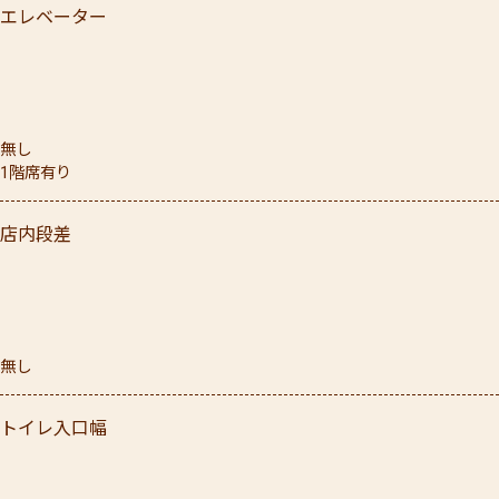
エレベーター
無し
1階席有り
店内段差
無し
トイレ入口幅