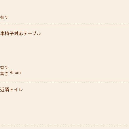
有り
車椅子対応テーブル
有り
70
cm
高さ
近隣トイレ