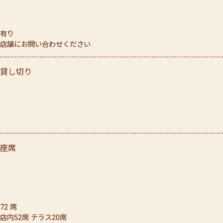
有り
店舗にお問い合わせください
貸し切り
座席
72
席
店内52席 テラス20席